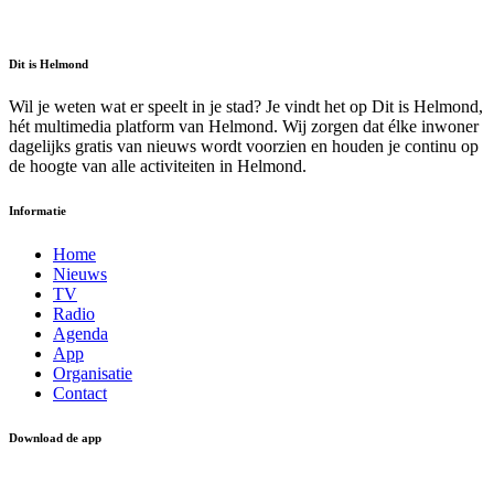
Dit is Helmond
Wil je weten wat er speelt in je stad? Je vindt het op Dit is Helmond,
hét multimedia platform van Helmond. Wij zorgen dat élke inwoner
dagelijks gratis van nieuws wordt voorzien en houden je continu op
de hoogte van alle activiteiten in Helmond.
Informatie
Home
Nieuws
TV
Radio
Agenda
App
Organisatie
Contact
Download de app