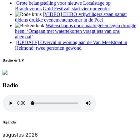
Grote belangstelling voor nieuwe Localstage op
Brandevoorts Gold Festival, start vier uur eerder
[VIDEO] EHBO-vrijwilligers staan paraat
tijdens drukke evenementenzomer in de Peel
Waterschap is door maatregelen tegen droogte
heen: ‘Omgaan met watertekorten vraagt iets van ons
allemaal’
[UPDATE] Overval in woning aan de Van Meelstraat in
Helmond; twee personen gewond
Radio & TV
Radio
Agenda
augustus 2026