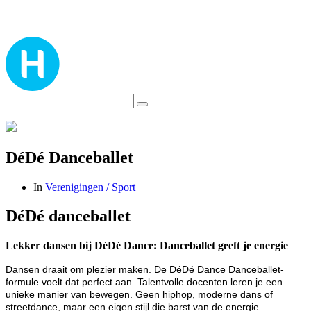
DéDé Danceballet
In
Verenigingen / Sport
DéDé danceballet
Lekker dansen bij DéDé Dance: Danceballet geeft je energie
Dansen draait om plezier maken. De DéDé Dance Danceballet-
formule voelt dat perfect aan. Talentvolle docenten leren je een
unieke manier van bewegen. Geen hiphop, moderne dans of
streetdance, maar een eigen stijl die barst van de energie.