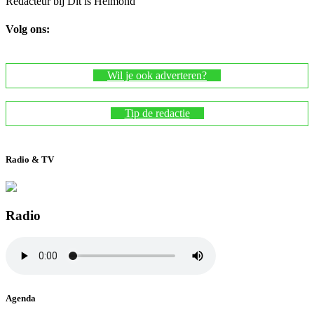
Redacteur bij Dit is Helmond
Volg ons:
Wil je ook adverteren?
Tip de redactie
Radio & TV
Radio
Agenda