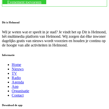
Evenement toevoegen
Dit is Helmond
Wil je weten wat er speelt in je stad? Je vindt het op Dit is Helmond,
hét multimedia platform van Helmond. Wij zorgen dat élke inwoner
dagelijks gratis van nieuws wordt voorzien en houden je continu op
de hoogte van alle activiteiten in Helmond.
Informatie
Home
Nieuws
TV
Radio
Agenda
App
Organisatie
Contact
Download de app