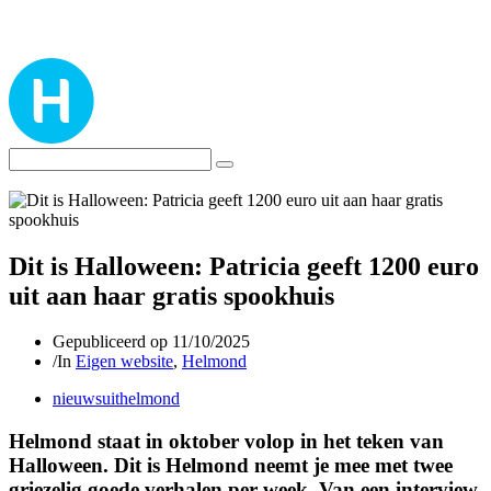
Dit is Halloween: Patricia geeft 1200 euro
uit aan haar gratis spookhuis
Gepubliceerd op
11/10/2025
/
In
Eigen website
,
Helmond
nieuwsuithelmond
Helmond staat in oktober volop in het teken van
Halloween. Dit is Helmond neemt je mee met twee
griezelig goede verhalen per week. Van een interview