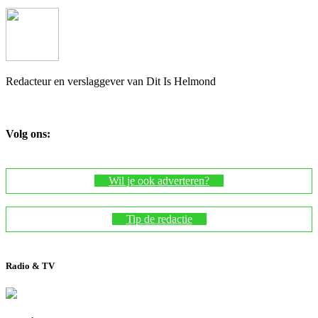
Redacteur en verslaggever van Dit Is Helmond
Volg ons:
Wil je ook adverteren?
Tip de redactie
Radio & TV