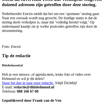
duizend adressen zijn getroffen door deze storing.
Netbeheerder Enexis meldt dat het om een ‘spontane’ storing gaat.
Naar een oorzaak wordt nog gezocht. De huidige status is dat de
storing deels verholpen is, maar dat ‘volledig herstel volgt.’ Op
onderstaand kaartje zie je welke postcodes getroffen zijn door de
stroomstoring.
Foto: Enexis
Tip de redactie
Ditishelmond.nl
Heb je een nieuws- of agenda-item, leuke foto of video over
Helmond en wil je dit delen?
Stuur het dan in naar onze redactie.
Altijd Dichtbij!
E-mail:
redactie@ditishelmond.nl
Telefoon:
088 166 67 00
Gepubliceerd door Frank van de Ven