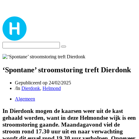
‘Spontane’ stroomstoring treft Dierdonk
Gepubliceerd op
24/02/2025
/
In
Dierdonk
,
Helmond
Algemeen
In Dierdonk mogen de kaarsen weer uit de kast
gehaald worden, want in deze Helmondse wijk is een
stroomstoring gaande. Maandagavond viel de
stroom rond 17.30 uur uit en naar verwachting
wordt dit euvel rond 19.30 uur verholpen. Ongeveer