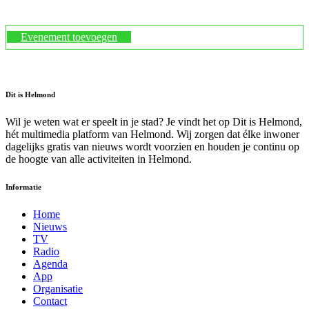
Evenement toevoegen
Dit is Helmond
Wil je weten wat er speelt in je stad? Je vindt het op Dit is Helmond,
hét multimedia platform van Helmond. Wij zorgen dat élke inwoner
dagelijks gratis van nieuws wordt voorzien en houden je continu op
de hoogte van alle activiteiten in Helmond.
Informatie
Home
Nieuws
TV
Radio
Agenda
App
Organisatie
Contact