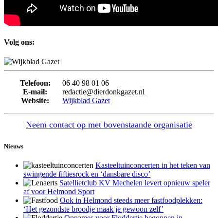
Volg ons:
Telefoon:
06 40 98 01 06
E-mail:
redactie@dierdonkgazet.nl
Website:
Wijkblad Gazet
Neem contact op met bovenstaande organisatie
Nieuws
Kasteeltuinconcerten in het teken van
swingende fiftiesrock en ‘dansbare disco’
Satellietclub KV Mechelen levert opnieuw speler
af voor Helmond Sport
Ook in Helmond steeds meer fastfoodplekken:
‘Het gezondste broodje maak je gewoon zelf’
Opnames voor Floddertje begonnen in