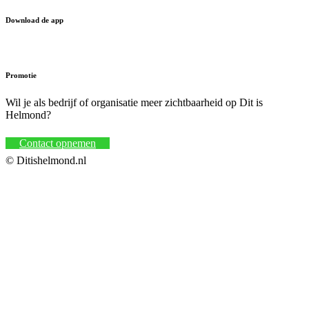
Download de app
Promotie
Wil je als bedrijf of organisatie meer zichtbaarheid op Dit is
Helmond?
Contact opnemen
© Ditishelmond.nl