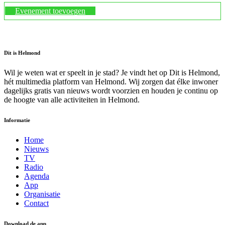
Evenement toevoegen
Dit is Helmond
Wil je weten wat er speelt in je stad? Je vindt het op Dit is Helmond,
hét multimedia platform van Helmond. Wij zorgen dat élke inwoner
dagelijks gratis van nieuws wordt voorzien en houden je continu op
de hoogte van alle activiteiten in Helmond.
Informatie
Home
Nieuws
TV
Radio
Agenda
App
Organisatie
Contact
Download de app