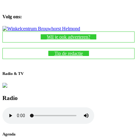
Volg ons:
Wil je ook adverteren?
Tip de redactie
Radio & TV
Radio
Agenda