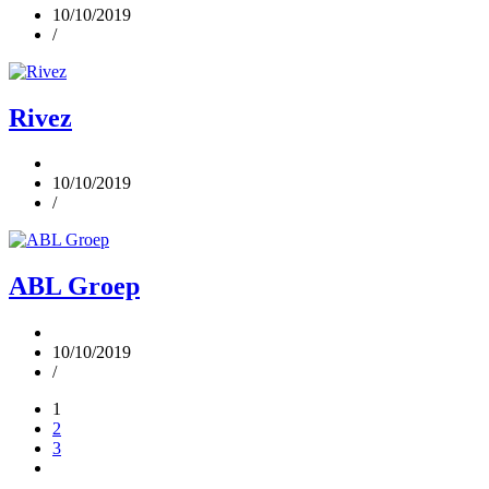
10/10/2019
/
Rivez
10/10/2019
/
ABL Groep
10/10/2019
/
1
2
3