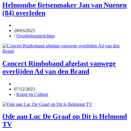
Helmondse fietsenmaker Jan van Nuenen
(84) overleden
28/03/2025
/
Overlijdensberichten
Concert Rimboband afgelast vanwege
overlijden Ad van den Brand
07/12/2023
/
Kunst en Cultuur
Ode aan Luc De Graaf op Dit is Helmond
TV