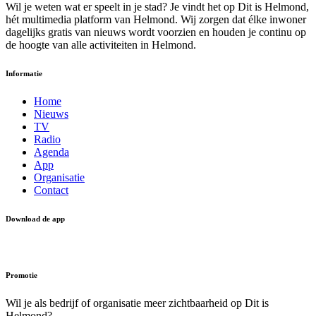
Wil je weten wat er speelt in je stad? Je vindt het op Dit is Helmond,
hét multimedia platform van Helmond. Wij zorgen dat élke inwoner
dagelijks gratis van nieuws wordt voorzien en houden je continu op
de hoogte van alle activiteiten in Helmond.
Informatie
Home
Nieuws
TV
Radio
Agenda
App
Organisatie
Contact
Download de app
Promotie
Wil je als bedrijf of organisatie meer zichtbaarheid op Dit is
Helmond?