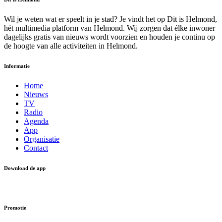
Wil je weten wat er speelt in je stad? Je vindt het op Dit is Helmond,
hét multimedia platform van Helmond. Wij zorgen dat élke inwoner
dagelijks gratis van nieuws wordt voorzien en houden je continu op
de hoogte van alle activiteiten in Helmond.
Informatie
Home
Nieuws
TV
Radio
Agenda
App
Organisatie
Contact
Download de app
Promotie