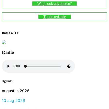
Wil je ook adverteren?
Tip de redactie
Radio & TV
Radio
Agenda
augustus 2026
10 aug 2026