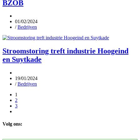
BZOB
01/02/2024
/
Bedrijven
Stroomstoring treft industrie Hoogeind
en Suytkade
19/01/2024
/
Bedrijven
1
2
3
Volg ons: