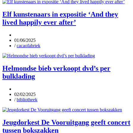
Elf kunstenaars in expositie ‘And they
lived happily ever after’
01/06/2025
/
cacaofabriek
Helmondse bieb verkoopt dvd’s per
bulklading
02/02/2025
/
bibliotheek
Jeugdorkest De Vooruitgang geeft concert
tussen bokszakken