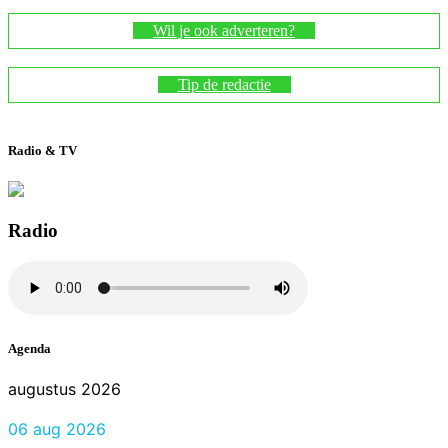
Wil je ook adverteren?
Tip de redactie
Radio & TV
Radio
Agenda
augustus 2026
06 aug 2026