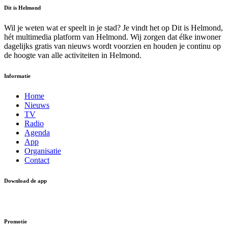
Dit is Helmond
Wil je weten wat er speelt in je stad? Je vindt het op Dit is Helmond,
hét multimedia platform van Helmond. Wij zorgen dat élke inwoner
dagelijks gratis van nieuws wordt voorzien en houden je continu op
de hoogte van alle activiteiten in Helmond.
Informatie
Home
Nieuws
TV
Radio
Agenda
App
Organisatie
Contact
Download de app
Promotie